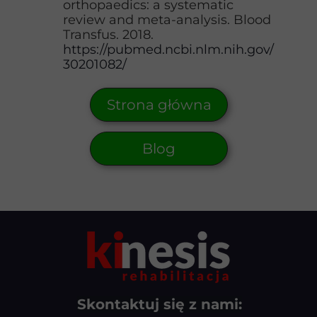
orthopaedics: a systematic
review and meta-analysis. Blood
Transfus. 2018.
https://pubmed.ncbi.nlm.nih.gov/
30201082/
Strona główna
Blog
Skontaktuj się z nami: