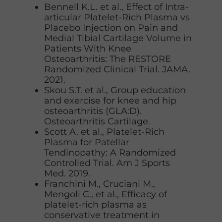
Bennell K.L. et al., Effect of Intra-
articular Platelet-Rich Plasma vs
Placebo Injection on Pain and
Medial Tibial Cartilage Volume in
Patients With Knee
Osteoarthritis: The RESTORE
Randomized Clinical Trial. JAMA.
2021.
Skou S.T. et al., Group education
and exercise for knee and hip
osteoarthritis (GLA:D).
Osteoarthritis Cartilage.
Scott A. et al., Platelet-Rich
Plasma for Patellar
Tendinopathy: A Randomized
Controlled Trial. Am J Sports
Med. 2019.
Franchini M., Cruciani M.,
Mengoli C., et al., Efficacy of
platelet-rich plasma as
conservative treatment in