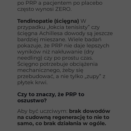
po PRP a pacjentem po placebo
często wynosi ZERO.
Tendinopatie (ścięgna)
W
przypadku „łokcia tenisisty” czy
ścięgna Achillesa dowody są jeszcze
bardziej mieszane. Wiele badań
pokazuje, że PRP nie daje lepszych
wyników niż nakłuwanie (dry
needling) czy po prostu czas.
Ścięgno potrzebuje obciążenia
mechanicznego, żeby się
przebudować, a nie tylko „zupy” z
płytek krwi.
Czy to znaczy, że PRP to
oszustwo?
Aby być uczciwym:
brak dowodów
na cudowną regenerację to nie to
samo, co brak działania w ogóle.