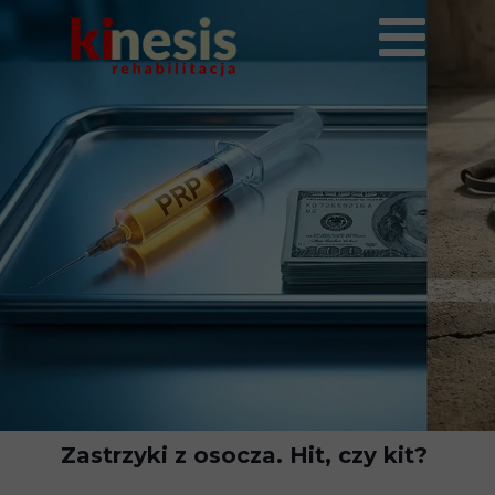
Zastrzyki z osocza. Hit, czy kit?