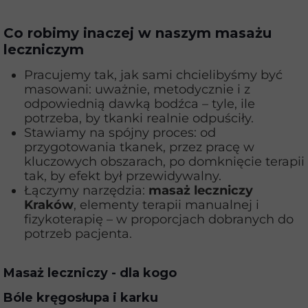
Co robimy inaczej w naszym masażu
leczniczym
Pracujemy tak, jak sami chcielibyśmy być
masowani: uważnie, metodycznie i z
odpowiednią dawką bodźca – tyle, ile
potrzeba, by tkanki realnie odpuściły.
Stawiamy na spójny proces: od
przygotowania tkanek, przez pracę w
kluczowych obszarach, po domknięcie terapii
tak, by efekt był przewidywalny.
Łączymy narzędzia:
masaż leczniczy
Kraków
, elementy terapii manualnej i
fizykoterapię – w proporcjach dobranych do
potrzeb pacjenta.
Masaż leczniczy - dla kogo
Bóle kręgosłupa i karku