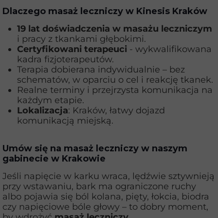
Dlaczego masaż leczniczy w Kinesis Kraków
19 lat doświadczenia w masażu leczniczym
i pracy z tkankami głębokimi.
Certyfikowani terapeuci
- wykwalifikowana
kadra fizjoterapeutów.
Terapia dobierana indywidualnie – bez
schematów, w oparciu o cel i reakcję tkanek.
Realne terminy i przejrzysta komunikacja na
każdym etapie.
Lokalizacja
: Kraków, łatwy dojazd
komunikacją miejską.
Umów się na masaż leczniczy w naszym
gabinecie w Krakowie
Jeśli napięcie w karku wraca, lędźwie sztywnieją
przy wstawaniu, bark ma ograniczone ruchy
albo pojawia się ból kolana, pięty, łokcia, biodra
czy napięciowe bóle głowy – to dobry moment,
by wdrożyć
masaż leczniczy
.