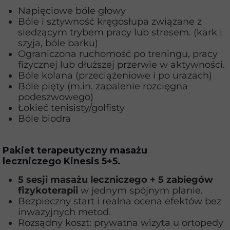
Napięciowe bóle głowy
Bóle i sztywność kręgosłupa związane z
siedzącym trybem pracy lub stresem. (kark i
szyja, bóle barku)
Ograniczona ruchomość po treningu, pracy
fizycznej lub dłuższej przerwie w aktywności.
Bóle kolana (przeciążeniowe i po urazach)
Bóle pięty (m.in. zapalenie rozcięgna
podeszwowego)
Łokieć tenisisty/golfisty
Bóle biodra
Pakiet terapeutyczny masażu
leczniczego Kinesis 5+5.
5 sesji masażu leczniczego + 5 zabiegów
fizykoterapii
w jednym spójnym planie.
Bezpieczny start i realna ocena efektów bez
inwazyjnych metod.
Rozsądny koszt: prywatna wizyta u ortopedy